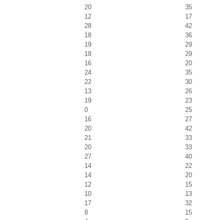
20
35
12
17
28
42
18
36
19
29
18
29
16
20
24
35
22
30
13
26
19
23
0
25
16
27
20
42
21
33
20
33
27
40
14
22
14
20
12
15
10
13
17
32
8
15