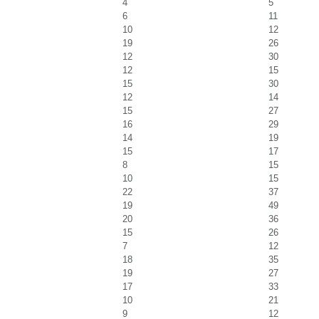
4
5
6
11
10
12
19
26
12
30
12
15
15
30
12
14
15
27
16
29
14
19
15
17
8
15
10
15
22
37
19
49
20
36
15
26
7
12
18
35
19
27
17
33
10
21
9
12